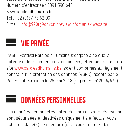
Numéro d’entreprise : 0891 590 643
www.parolesdhumains.be
Tél : +32 (0)87 78 62 09
E-mail :
info@990rg9cdxcn.preview.infomaniak.website
VIE PRIVÉE
L’ASBL Festival Paroles d’Humains s’engage à ce que la
collecte et le traitement de vos données, effectués à partir du
site
www.parolesdhumains.be
, soient conformes au règlement
général sur la protection des données (RGPD), adopté par le
Parlement européen le 25 mai 2018 (règlement n°2016/679).
DONNÉES PERSONNELLES
Les données personnelles collectées lors de votre réservation
sont sécurisées et destinées uniquement à effectuer votre
achat de place(s) de spectacle(s) et vous informer des