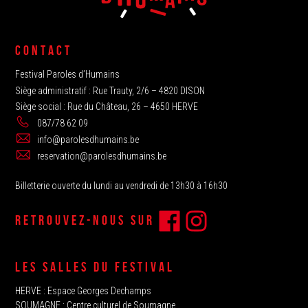
CONTACT
Festival Paroles d’Humains
Siège administratif : Rue Trauty, 2/6 – 4820 DISON
Siège social : Rue du Château, 26 – 4650 HERVE
087/78 62 09
info@parolesdhumains.be
reservation@parolesdhumains.be
Billetterie ouverte du lundi au vendredi de 13h30 à 16h30
RETROUVEZ-NOUS SUR
LES SALLES DU FESTIVAL
HERVE‭ : Espace Georges Dechamps
SOUMAGNE‬ : Centre culturel de Soumagne