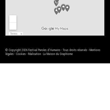
© Copyright 2026 Festival Paroles d'Humains - Tous droits réservés -
Mentions
légales
-
Cookies
- Réalisation :
La Maison du Graphisme