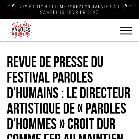
e
26
ÉDITION
!
DU MERCREDI 20 JANVIER AU
SAMEDI 13 FÉVRIER 2027
Revue de presse du
Festival Paroles
d'Humains : Le directeur
artistique de « Paroles
d’Hommes » croit dur