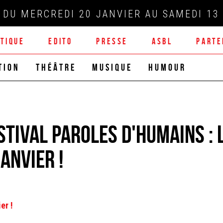
DU MERCREDI 20 JANVIER AU SAMEDI 13 
ATIQUE
EDITO
PRESSE
ASBL
PARTE
TION
THÉÂTRE
MUSIQUE
HUMOUR
stival Paroles d'Humains : 
anvier !
er !