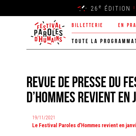
e
26
ÉDITION
!
BILLETTERIE
EN PR
TOUTE LA PROGRAMMA
Revue de presse du Fe
d’Hommes revient en j
19/11/2021
Le Festival Paroles d’Hommes revient en janvi