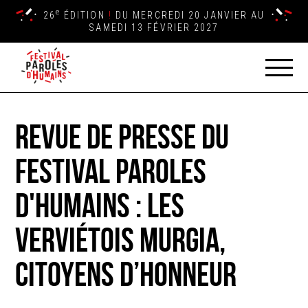
e
26
ÉDITION
!
DU MERCREDI 20 JANVIER AU
SAMEDI 13 FÉVRIER 2027
Revue de presse du
Festival Paroles
d'Humains : Les
Verviétois Murgia,
citoyens d’honneur