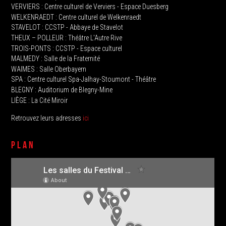
VERVIERS : Centre culturel de Verviers - Espace Duesberg
WELKENRAEDT : Centre culturel de Welkenraedt
STAVELOT‭ : CCSTP - Abbaye de Stavelot
THEUX‭ – POLLEUR : Théâtre L'Autre Rive
TROIS-PONTS : CCSTP - Espace culturel
MALMEDY : ‬Salle de la Fraternité
WAIMES : Salle Oberbayern
SPA : Centre culturel Spa-Jalhay-Stoumont - Théâtre
BLEGNY : Auditorium de Blegny-Mine
LIÈGE : La Cité Miroir
Retrouvez leurs adresses
ici
PLAN