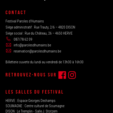
CONTACT
Festival Paroles d’Humains
Siège administratif : Rue Trauty, 2/6 – 4820 DISON
Siège social : Rue du Château, 26 – 4650 HERVE
087/78 62 09
info@parolesdhumains.be
reservation@parolesdhumains.be
Billetterie ouverte du lundi au vendredi de 13h30 à 16h30
RETROUVEZ-NOUS SUR
LES SALLES DU FESTIVAL
HERVE‭ : Espace Georges Dechamps
SOUMAGNE‬ : Centre culturel de Soumagne
DISON : Le Tremplin‭ - Salle J. Stotzem‭