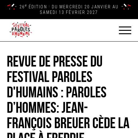
e
26
ÉDITION
!
DU MERCREDI 20 JANVIER AU
SAMEDI 13 FÉVRIER 2027
Revue de presse du
Festival Paroles
d'Humains : Paroles
d’Hommes: Jean-
François Breuer cède la