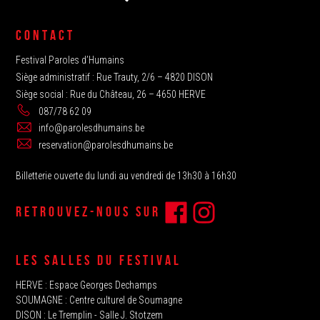
CONTACT
Festival Paroles d’Humains
Siège administratif : Rue Trauty, 2/6 – 4820 DISON
Siège social : Rue du Château, 26 – 4650 HERVE
087/78 62 09
info@parolesdhumains.be
reservation@parolesdhumains.be
Billetterie ouverte du lundi au vendredi de 13h30 à 16h30
RETROUVEZ-NOUS SUR
LES SALLES DU FESTIVAL
HERVE‭ : Espace Georges Dechamps
SOUMAGNE‬ : Centre culturel de Soumagne
DISON : Le Tremplin‭ - Salle J. Stotzem‭