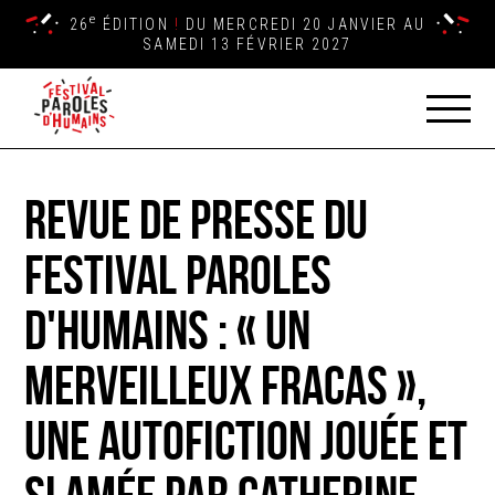
e
26
ÉDITION
!
DU MERCREDI 20 JANVIER AU
SAMEDI 13 FÉVRIER 2027
Revue de presse du
Festival Paroles
d'Humains : « Un
merveilleux fracas »,
une autofiction jouée et