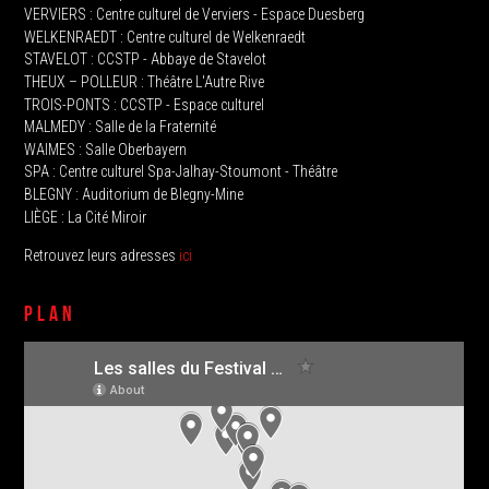
VERVIERS : Centre culturel de Verviers - Espace Duesberg
WELKENRAEDT : Centre culturel de Welkenraedt
STAVELOT‭ : CCSTP - Abbaye de Stavelot
THEUX‭ – POLLEUR : Théâtre L'Autre Rive
TROIS-PONTS : CCSTP - Espace culturel
MALMEDY : ‬Salle de la Fraternité
WAIMES : Salle Oberbayern
SPA : Centre culturel Spa-Jalhay-Stoumont - Théâtre
BLEGNY : Auditorium de Blegny-Mine
LIÈGE : La Cité Miroir
Retrouvez leurs adresses
ici
PLAN