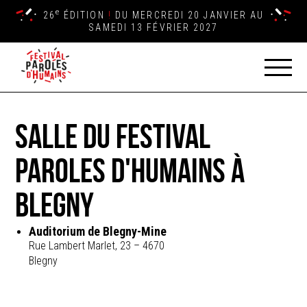
e
26
ÉDITION
!
DU MERCREDI 20 JANVIER AU
SAMEDI 13 FÉVRIER 2027
Salle du Festival
Paroles d'Humains à
BLEGNY
Auditorium de Blegny-Mine
Rue Lambert Marlet, 23 – 4670
Blegny