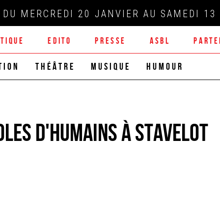
DU MERCREDI 20 JANVIER AU SAMEDI 13 
ATIQUE
EDITO
PRESSE
ASBL
PARTE
TION
THÉÂTRE
MUSIQUE
HUMOUR
oles d'Humains à STAVELOT‭