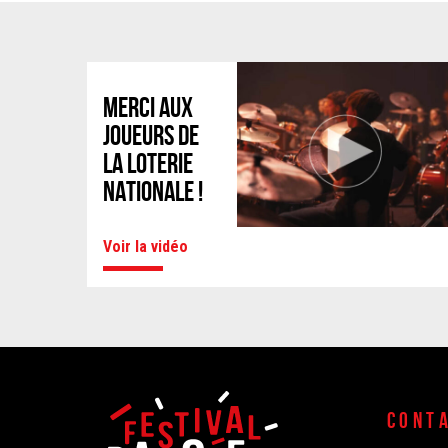
MERCI AUX
JOUEURS DE
LA LOTERIE
NATIONALE !
Voir la vidéo
CONT