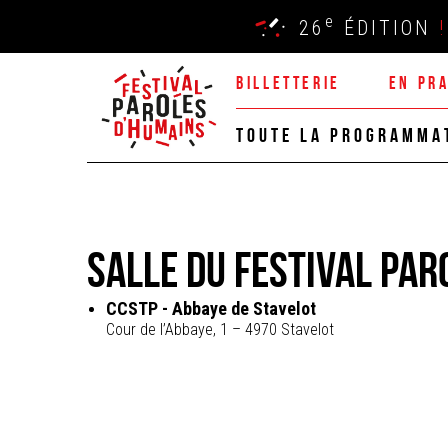
e
26
ÉDITION
!
BILLETTERIE
EN PR
TOUTE LA PROGRAMMA
Salle du Festival Par
CCSTP - Abbaye de Stavelot
Cour de l’Abbaye, 1 – 4970 Stavelot