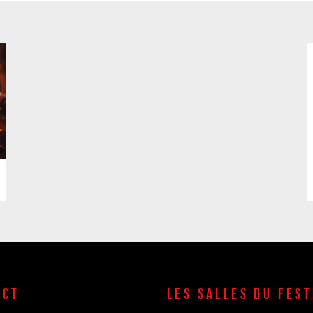
ACT
LES SALLES DU FEST